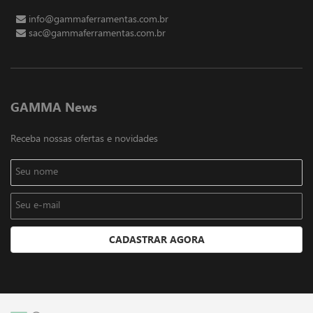
info@gammaferramentas.com.br
sac@gammaferramentas.com.br
GAMMA News
Receba nossas ofertas e novidades