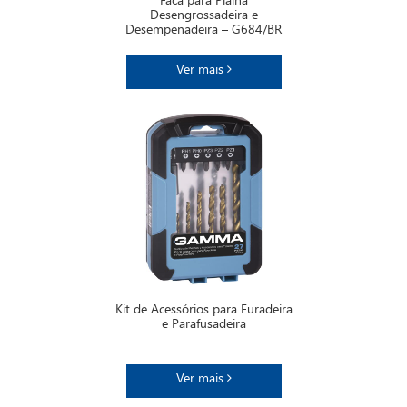
Faca para Plaina
Desengrossadeira e
Desempenadeira – G684/BR
Ver mais
Kit de Acessórios para Furadeira
e Parafusadeira
Ver mais