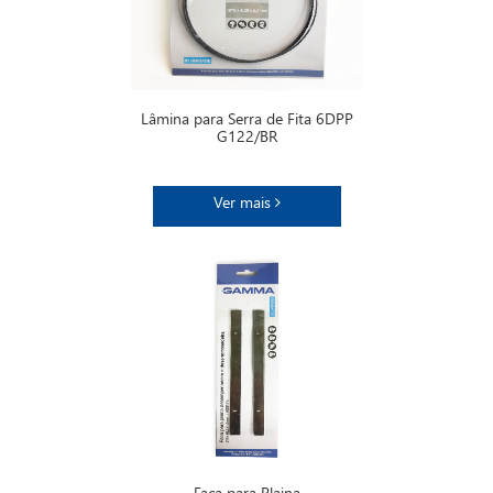
Lâmina para Serra de Fita 6DPP
G122/BR
Ver mais