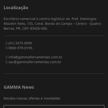
Localização
Escritório comercial e centro logístico: Av. Pref. Domingos
Mocelin Neto, 155, Cond. Borda do Campo – Centro - Quatro
Barras, PR. CEP: 83420-000.
(41) 3375-0099.
0800-979-0199.
info@gammaferramentas.com.br
sac@gammaferramentas.com.br
GAMMA News
Receba nossas ofertas e novidades