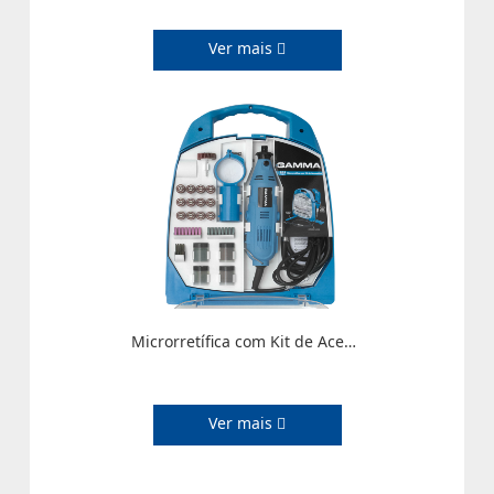
Ver mais
Microrretífica com Kit de Acessórios
Ver mais