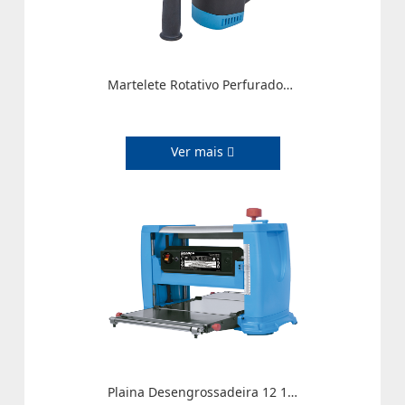
Martelete Rotativo Perfurador / Rompedor – 1.500W
Ver mais
Plaina Desengrossadeira 12 1/2″