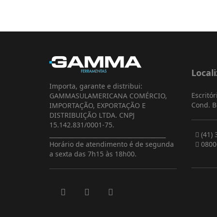
Local
Importa, garante e distribui:
Escritór
GAMMASULAMERICANA COMÉRCIO,
Cond. B
IMPORTAÇÃO, EXPORTAÇÃO E
DISTRIBUIÇÃO LTDA. CNPJ
15.142.831/0001-75.
________________________________________
(41) 
Horário de atendimento é de segunda
0800
a sexta das 7h15 às 18h00.