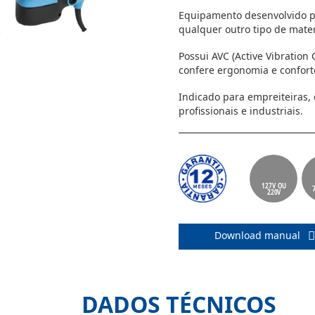
Equipamento desenvolvido pa
qualquer outro tipo de mate
Possui AVC (Active Vibration
confere ergonomia e confort
Indicado para empreiteiras, 
profissionais e industriais.
127V OU
220V
Download manual
DADOS TÉCNICOS