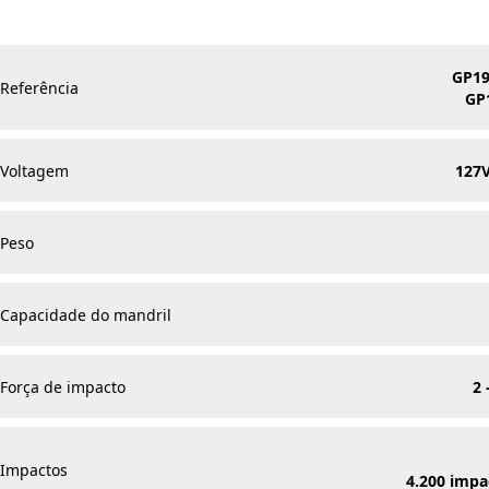
GP19
Referência
GP
Voltagem
127V
Peso
Capacidade do mandril
Força de impacto
2 
Impactos
4.200 impa