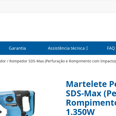
Garantia
Assistência técnica
FAQ
ador / Rompedor SDS-Max (Perfuração e Rompimento com Impacto)
Martelete P
SDS-Max (Pe
Rompimento
1.350W