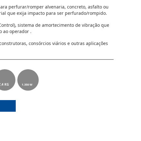
ra perfurar/romper alvenaria, concreto, asfalto ou
rial que exija impacto para ser perfurado/rompido.
 Control), sistema de amortecimento de vibração que
o ao operador .
construtoras, consórcios viários e outras aplicações
7,4 KG
1.350 W