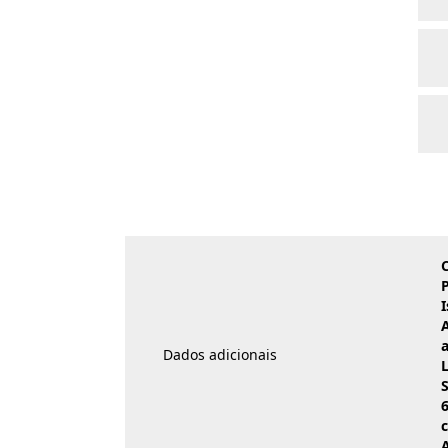
I
Dados adicionais