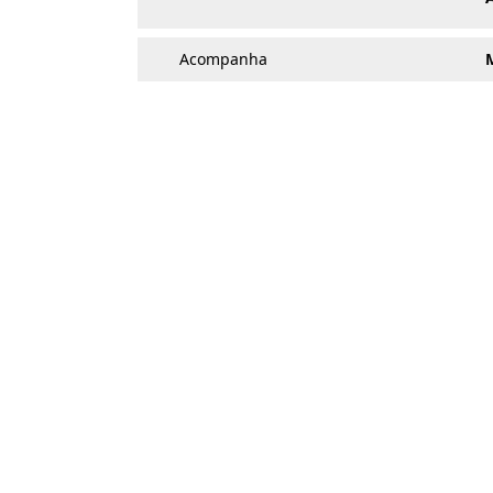
Acompanha
M