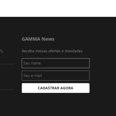
GAMMA News
5,
Receba nossas ofertas e novidades