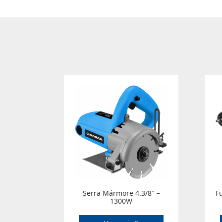
Serra Mármore 4.3/8″ –
F
1300W