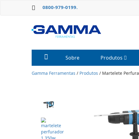
0800-979-0199.
Sobre
Produtos
Gamma Ferramentas
/
Produtos
/
Martelete Perfur