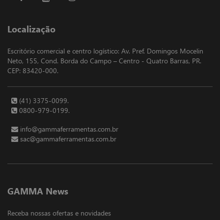
Localização
Escritório comercial e centro logístico: Av. Pref. Domingos Mocelin
Neto, 155, Cond. Borda do Campo – Centro - Quatro Barras, PR.
CEP: 83420-000.
(41) 3375-0099.
0800-979-0199.
info@gammaferramentas.com.br
sac@gammaferramentas.com.br
GAMMA News
Receba nossas ofertas e novidades