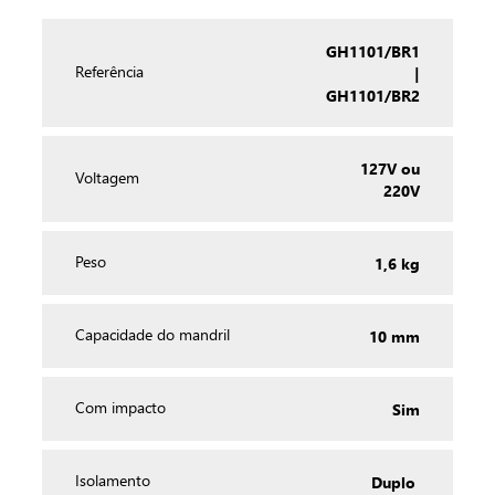
GH1101/BR1
|
Referência
GH1101/BR2
127V ou
Voltagem
220V
1,6 kg
Peso
10 mm
Capacidade do mandril
Sim
Com impacto
Duplo
Isolamento