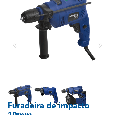
Furadeira de impacto
10mm