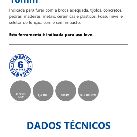
Indicada para furar com a broca adequada, tijolos, concretos,
pedras, madeiras, metais, cerâmicas e plásticos. Possui nível e
seletor de função: com e sem impacto.
Esta ferramenta é indicada para uso leve.
127V OU
1,6 KG
0-3.100RPM
500 W
220V
DADOS TÉCNICOS