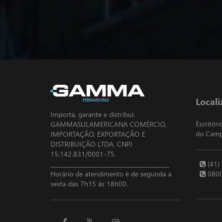
Locali
Importa, garante e distribui:
Escritór
GAMMASULAMERICANA COMÉRCIO,
do Campo
IMPORTAÇÃO, EXPORTAÇÃO E
DISTRIBUIÇÃO LTDA. CNPJ
15.142.831/0001-75.
________________________________________
(41)
Horário de atendimento é de segunda a
0800
sexta das 7h15 às 18h00.