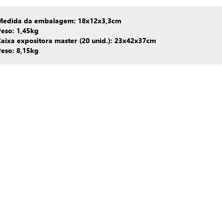
Medida da embalagem: 18x12x3,3cm
Peso: 1,45kg
aixa expositora master (20 unid.): 23x42x37cm
Peso: 8,15kg