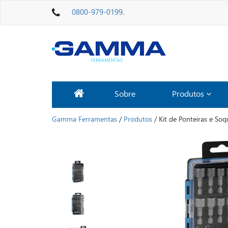
0800-979-0199.
Sobre
Produtos
Gamma Ferramentas
/
Produtos
/
Kit de Ponteiras e Soq