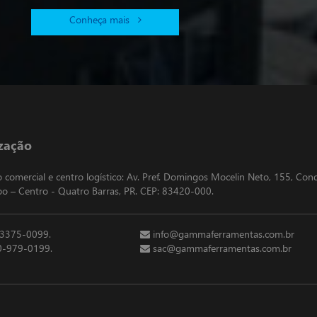
Conheça mais
zação
io comercial e centro logístico: Av. Pref. Domingos Mocelin Neto, 155, Con
 – Centro - Quatro Barras, PR. CEP: 83420-000.
 3375-0099.
info@gammaferramentas.com.br
-979-0199.
sac@gammaferramentas.com.br