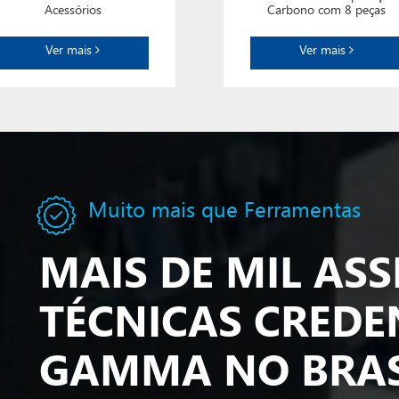
Acessórios
Carbono com 8 peças
Ver mais
Ver mais
Muito mais que Ferramentas
MAIS DE MIL ASS
TÉCNICAS CREDE
GAMMA NO BRAS