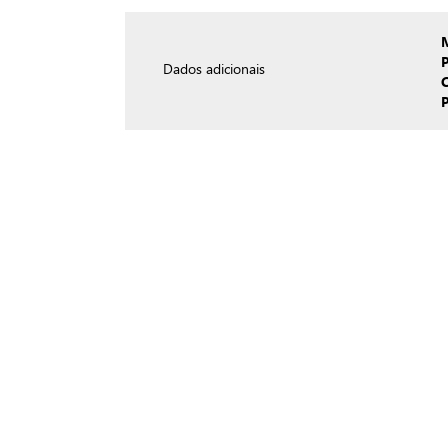
Dados adicionais
C