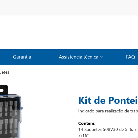
Garantia
Assistência técnica
FAQ
uetes
Kit de Ponte
Indicado para realização de tra
Contém:
14 Soquetes 50BV30 de 5, 6, 7, 
7/16”