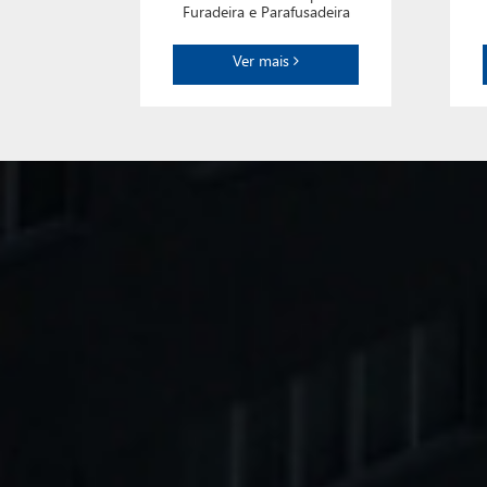
Furadeira e Parafusadeira
Ver mais