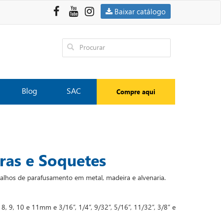
Baixar catálogo
Compre aqui
Blog
SAC
iras e Soquetes
balhos de parafusamento em metal, madeira e alvenaria.
8, 9, 10 e 11mm e 3/16”, 1/4”, 9/32”, 5/16”, 11/32”, 3/8” e