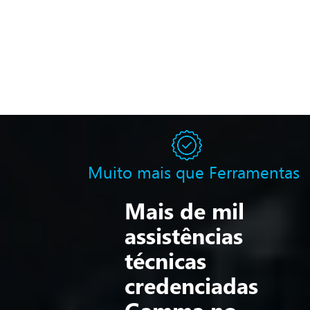
Muito mais que Ferramentas
Mais de mil
assistências
técnicas
credenciadas
Gamma no