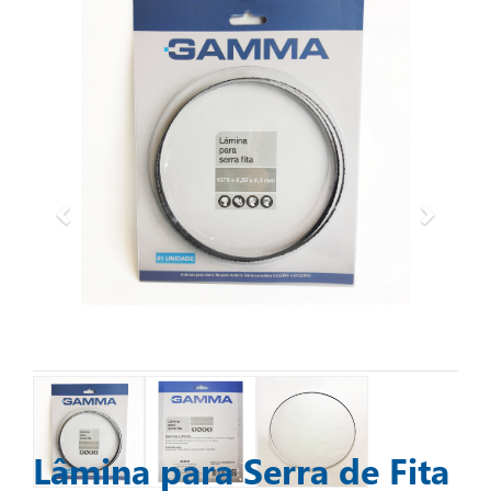
Lâmina para Serra de Fita