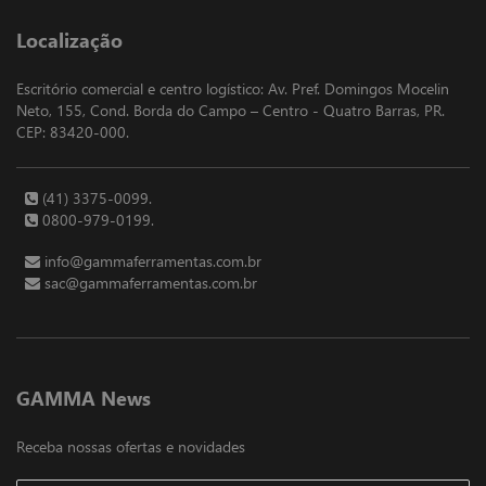
Localização
Escritório comercial e centro logístico: Av. Pref. Domingos Mocelin
Neto, 155, Cond. Borda do Campo – Centro - Quatro Barras, PR.
CEP: 83420-000.
(41) 3375-0099.
0800-979-0199.
info@gammaferramentas.com.br
sac@gammaferramentas.com.br
GAMMA News
Receba nossas ofertas e novidades