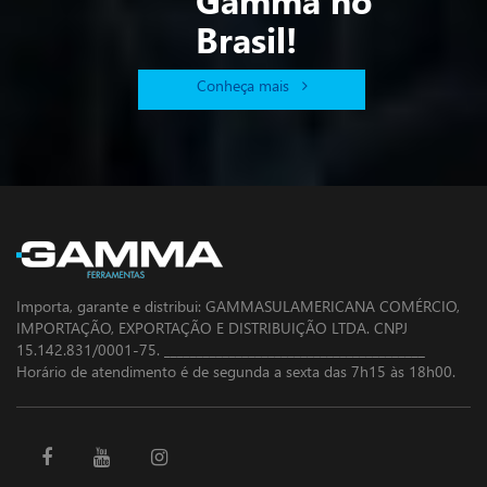
Brasil!
Conheça mais
Importa, garante e distribui: GAMMASULAMERICANA COMÉRCIO,
IMPORTAÇÃO, EXPORTAÇÃO E DISTRIBUIÇÃO LTDA. CNPJ
15.142.831/0001-75. ________________________________________
Horário de atendimento é de segunda a sexta das 7h15 às 18h00.