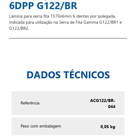
6DPP G122/BR
Lâmina para serra fita 1570x6mm 6 dentes por polegada.
Indicada para utilização na Serra de Fita Gamma G122/BR1 e
G122/BR2.
DADOS TÉCNICOS
ACG122/BR-
Referência
044
0,05 kg
Peso com embalagem