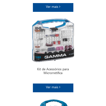
Ver mais
Kit de Acessórios para
Microrretífica
Ver mais