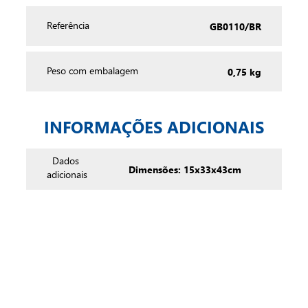
GB0110/BR
Referência
0,75 kg
Peso com embalagem
INFORMAÇÕES ADICIONAIS
Dados
Dimensões: 15x33x43cm
adicionais