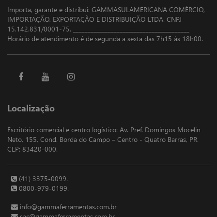
Importa, garante e distribui: GAMMASULAMERICANA COMÉRCIO,
IMPORTAÇÃO, EXPORTAÇÃO E DISTRIBUIÇÃO LTDA. CNPJ
15.142.831/0001-75. ________________________________________
Horário de atendimento é de segunda a sexta das 7h15 às 18h00.
Localização
Escritório comercial e centro logístico: Av. Pref. Domingos Mocelin
Neto, 155, Cond. Borda do Campo – Centro - Quatro Barras, PR.
CEP: 83420-000.
(41) 3375-0099.
0800-979-0199.
info@gammaferramentas.com.br