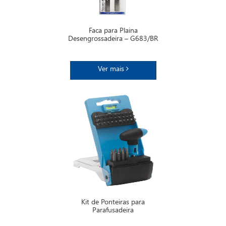
Faca para Plaina
Desengrossadeira – G683/BR
Ver mais
Kit de Ponteiras para
Parafusadeira