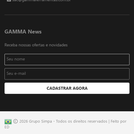
sac@gammaferramentas.com.br
GAMMA News
Receba nossas ofertas e novidades
© 2026 Grupo Simpa - Todos os direitos reservados | Feito por
ED